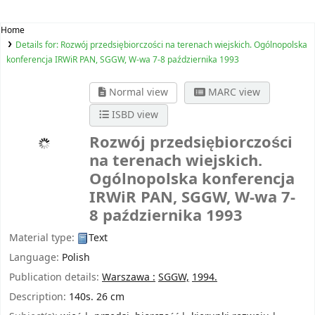
Home
Details for:
Rozwój przedsiębiorczości na terenach wiejskich. Ogólnopolska
konferencja IRWiR PAN, SGGW, W-wa 7-8 października 1993
Normal view
MARC view
ISBD view
Rozwój przedsiębiorczości
na terenach wiejskich.
Ogólnopolska konferencja
IRWiR PAN, SGGW, W-wa 7-
8 października 1993
Material type:
Text
Language:
Polish
Publication details:
Warszawa :
SGGW,
1994.
Description:
140s. 26 cm