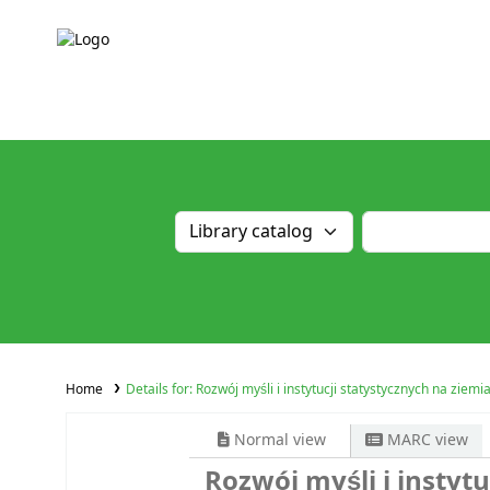
Home
Details for:
Rozwój myśli i instytucji statystycznych na ziemi
Normal view
MARC view
Rozwój myśli i instyt