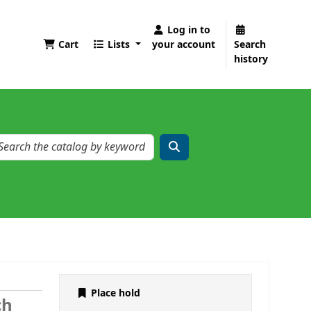
Log in to
Cart
Lists
your account
Search
history
Place hold
ch