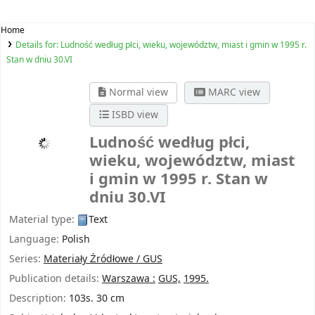
Home
Details for:
Ludność według płci, wieku, województw, miast i gmin w 1995 r.
Stan w dniu 30.VI
Normal view
MARC view
ISBD view
Ludność według płci,
wieku, województw, miast
i gmin w 1995 r. Stan w
dniu 30.VI
Material type:
Text
Language:
Polish
Series:
Materiały Źródłowe / GUS
Publication details:
Warszawa :
GUS,
1995.
Description:
103s. 30 cm