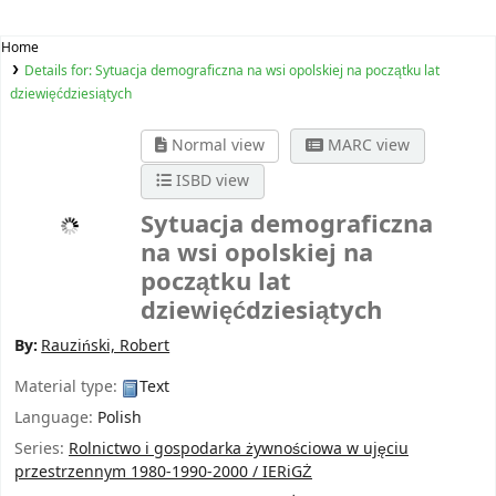
Home
Details for:
Sytuacja demograficzna na wsi opolskiej na początku lat
dziewięćdziesiątych
Normal view
MARC view
ISBD view
Sytuacja demograficzna
na wsi opolskiej na
początku lat
dziewięćdziesiątych
By:
Rauziński, Robert
Material type:
Text
Language:
Polish
Series:
Rolnictwo i gospodarka żywnościowa w ujęciu
przestrzennym 1980-1990-2000 / IERiGŻ