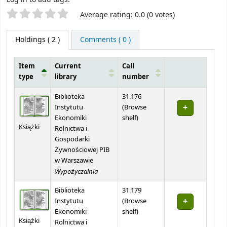
Star ratings
Average rating: 0.0 (0 votes)
Holdings
( 2 )
Comments ( 0 )
Item
Current
Call
type
library
number
Holdings
Biblioteka
31.176
Instytutu
(
Browse
(Opens below)
Ekonomiki
shelf
)
Książki
Rolnictwa i
Gospodarki
Żywnościowej PIB
w Warszawie
Wypożyczalnia
Biblioteka
31.179
Instytutu
(
Browse
(Opens below)
Ekonomiki
shelf
)
Książki
Rolnictwa i