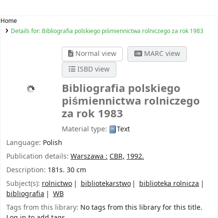
Home
Details for:
Bibliografia polskiego piśmiennictwa rolniczego za rok 1983
Normal view
MARC view
ISBD view
Bibliografia polskiego
piśmiennictwa rolniczego
za rok 1983
Material type:
Text
Language:
Polish
Publication details:
Warszawa :
CBR,
1992.
Description:
181s. 30 cm
Subject(s):
rolnictwo
bibliotekarstwo
biblioteka rolnicza
bibliografia
WB
Tags from this library:
No tags from this library for this title.
Log in to add tags.